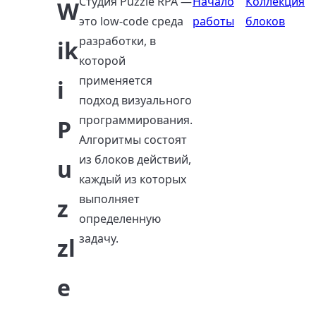
Студия Puzzle RPA —
Начало
Коллекция
W
это low-code среда
работы
блоков
разработки, в
ik
которой
применяется
i
подход визуального
программирования.
P
Алгоритмы состоят
из блоков действий,
u
каждый из которых
выполняет
z
определенную
задачу.
zl
e