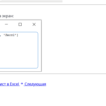
 экран:
ст в Excel
Следующая