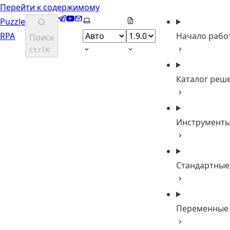
Перейти к содержимому
Telegram
YouTube
Email
Выберите тему
Puzzle
RPA
Начало рабо
Поиск
Ctrl
K
Каталог реш
Инструмент
Стандартные
Переменные