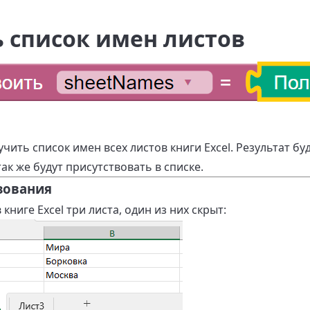
 список имен листов
чить список имен всех листов книги Excel. Результат б
так же будут присутствовать в списке.
зования
книге Excel три листа, один из них скрыт: