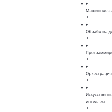
Машинное з
Обработка д
Программир
Оркестрация
Искусственн
интеллект