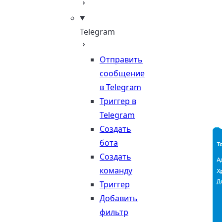
Telegram
Отправить
сообщение
в Telegram
Триггер в
Telegram
Создать
бота
Создать
команду
Триггер
Добавить
фильтр