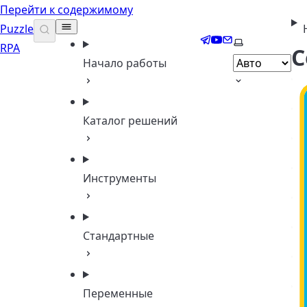
Перейти к содержимому
Puzzle
Telegram
YouTube
Email
Выберите те
RPA
С
Начало работы
Каталог решений
Инструменты
Стандартные
Переменные