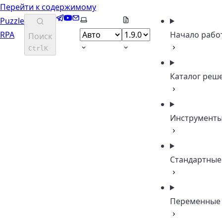
Перейти к содержимому
Telegram
YouTube
Email
Выберите тему
Puzzle
RPA
Начало рабо
Поиск
Ctrl
K
Каталог реш
Инструмент
Стандартные
Переменные