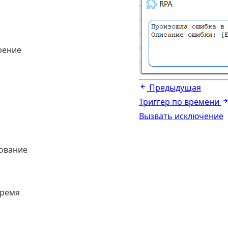
рение
Предыдущая
Триггер по времени
Вызвать исключение
ование
время