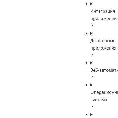
Интеграция
приложений
Десктопные
приложения
Веб-автомат
Операционн
система