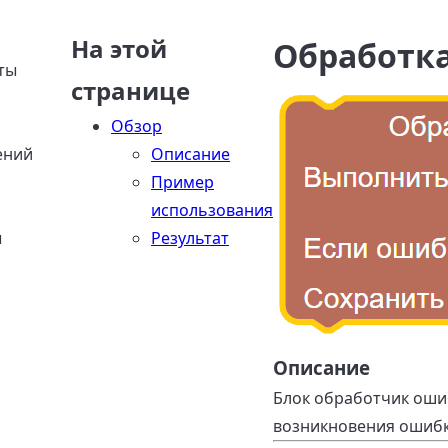
На этой
Обработк
ты
странице
Обзор
ений
Описание
Пример
использования
ы
Результат
Описание
Блок обработчик ошиб
возникновения ошибки