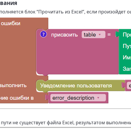
ования
олняется блок “Прочитать из Excel”, если произойдет о
у пути не существует файла Excel, результатом выполнен