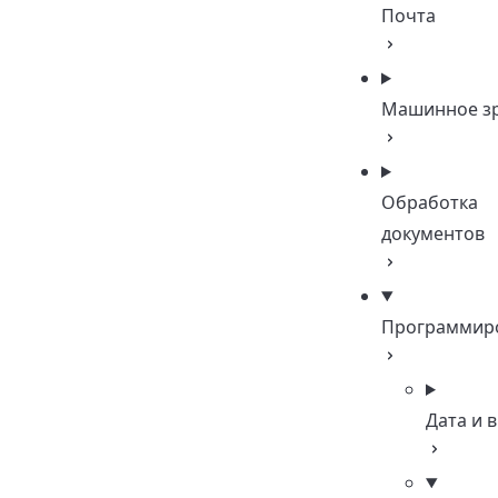
Почта
Машинное з
Обработка
документов
Программир
Дата и 