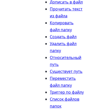
Дописать в файл
Прочитать текст
из файла
Копировать
файл папку
Создать файл
Удалить файл
папку
Относительный
путь
Существует путь
Переместить
файл папку
Триггер по файлу
Список файлов
папок