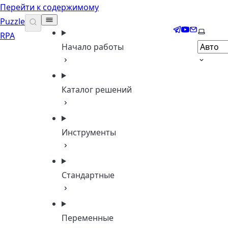
Перейти к содержимому
Puzzle
Telegram
YouTube
Email
Выбери
RPA
Начало работы
Каталог решений
Инструменты
Стандартные
Переменные