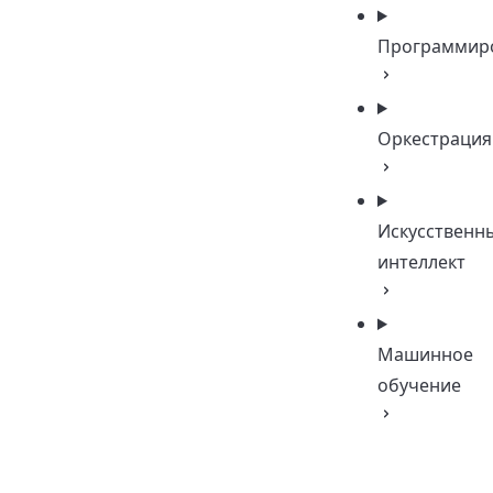
Программир
Оркестрация
Искусственн
интеллект
Машинное
обучение