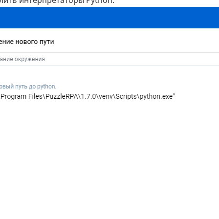
лить интерпретаторы Python.