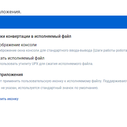
иложения.