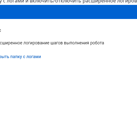
ку с логами и включить/отключить расширенное логиров