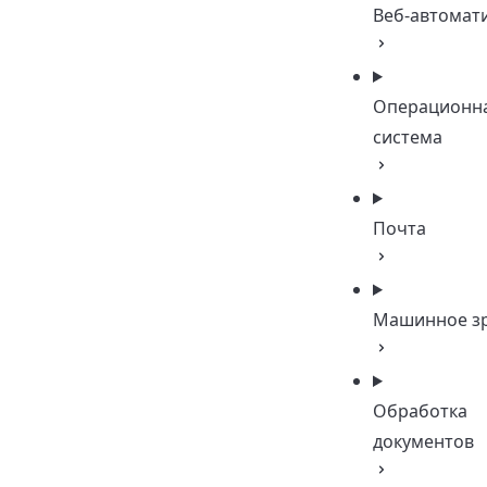
Веб-автомат
Операционн
система
Почта
Машинное з
Обработка
документов