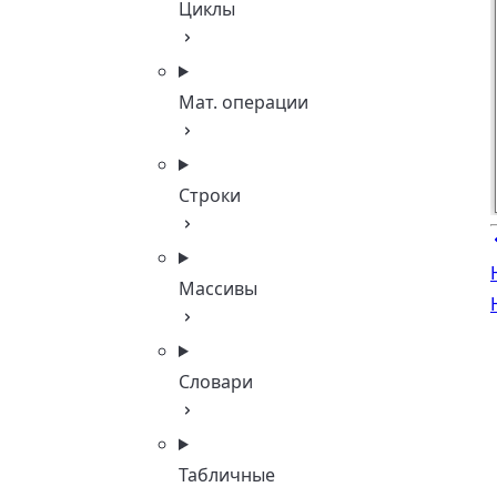
Циклы
Мат. операции
Строки
Массивы
Словари
Табличные