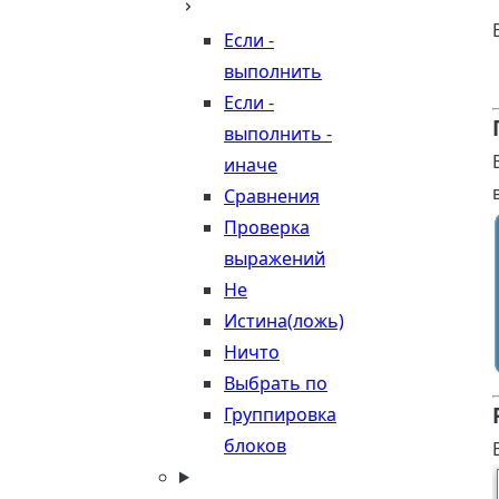
Если -
выполнить
Если -
выполнить -
иначе
Сравнения
Проверка
выражений
Не
Истина(ложь)
Ничто
Выбрать по
Группировка
блоков