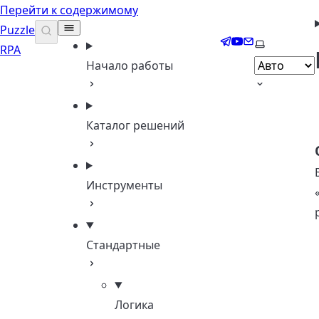
Перейти к содержимому
Puzzle
Telegram
YouTube
Email
Выберите т
RPA
Начало работы
Каталог решений
Инструменты
Стандартные
Логика