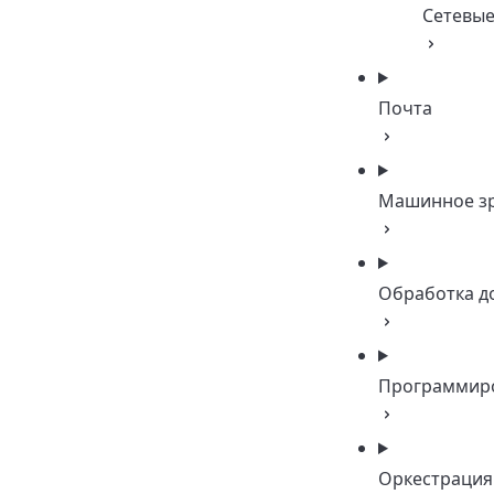
Сетевые
Почта
Машинное з
Обработка д
Программир
Оркестрация