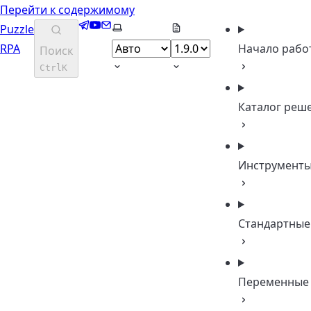
Перейти к содержимому
Telegram
YouTube
Email
Выберите тему
Puzzle
RPA
Начало рабо
Поиск
Ctrl
K
Каталог реш
Инструмент
Стандартные
Переменные