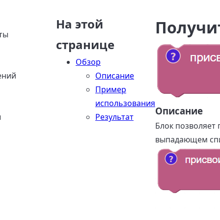
На этой
Получи
ты
странице
Обзор
ений
Описание
Пример
использования
Описание
ы
Результат
Блок позволяет 
выпадающем спис