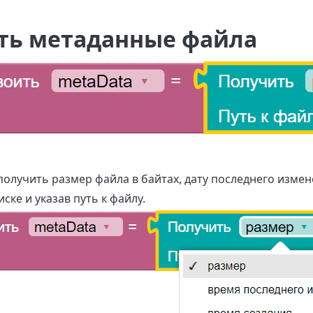
ть метаданные файла
получить размер файла в байтах, дату последнего изме
ке и указав путь к файлу.