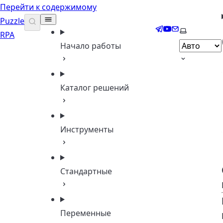
Перейти к содержимому
Puzzle
Telegram
YouTube
Email
Выберите 
RPA
Начало работы
Каталог решений
Инструменты
Стандартные
Переменные