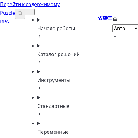
Перейти к содержимому
Puzzle
Telegram
YouTube
Email
Выберите 
RPA
Начало работы
Каталог решений
Инструменты
Стандартные
Переменные