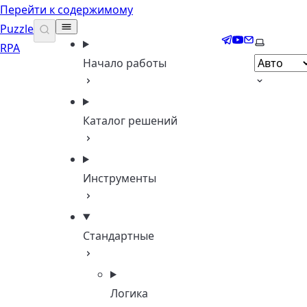
Перейти к содержимому
Puzzle
Telegram
YouTube
Email
Выберите
RPA
Начало работы
Каталог решений
Инструменты
Стандартные
Логика