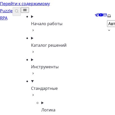
Перейти к содержимому
Puzzle
Telegram
YouTub
Email
Выб
RPA
Начало работы
Каталог решений
Инструменты
Стандартные
Логика