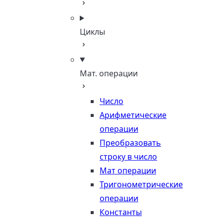
Циклы
Мат. операции
Число
Арифметические
операции
Преобразовать
строку в число
Мат операции
Тригонометрические
операции
Константы