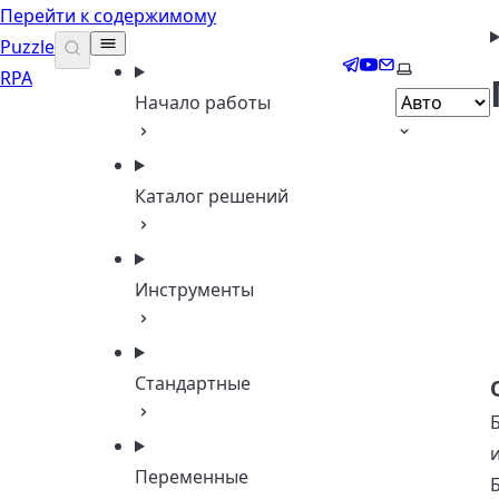
Перейти к содержимому
Puzzle
Telegram
YouTube
Email
Выберите т
RPA
Начало работы
Каталог решений
Инструменты
Стандартные
Переменные