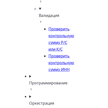
Валидация
Проверить
контрольную
сумму Р/С
или К/С
Проверить
контрольную
сумму ИНН
Программирование
Оркестрация