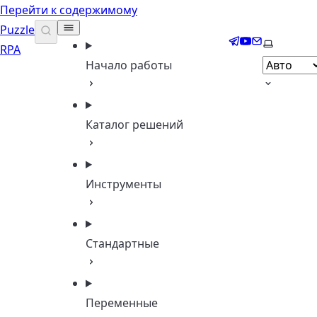
Перейти к содержимому
Puzzle
Telegram
YouTube
Email
Выберите
RPA
Начало работы
Каталог решений
Инструменты
Стандартные
Переменные