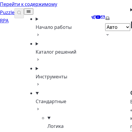
Перейти к содержимому
Puzzle
Telegram
YouTube
Email
Выберите т
RPA
Начало работы
Каталог решений
Инструменты
Стандартные
Логика