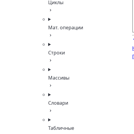
Циклы
Мат. операции
Строки
Массивы
Словари
Табличные