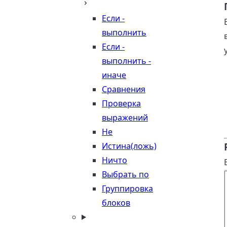
Если -
выполнить
Если -
выполнить -
иначе
Сравнения
Проверка
выражений
Не
Истина(ложь)
Ничто
Выбрать по
Группировка
блоков