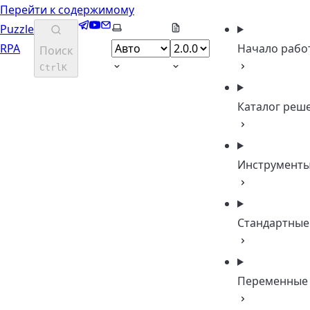
Перейти к содержимому
Telegram
YouTube
Email
Выберите тему
Puzzle
RPA
Начало рабо
Поиск
Ctrl
K
Каталог реш
Инструмент
Стандартные
Переменные