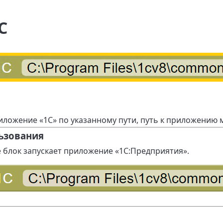
С
риложение «1С» по указанному пути, путь к приложению
ьзования
 блок запускает приложение «1С:Предприятия».