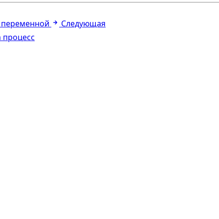
е переменной
Следующая
 процесс