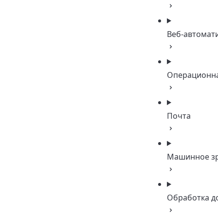
Веб-автомат
Операционна
Почта
Машинное з
Обработка д