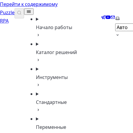
Перейти к содержимому
Puzzle
Telegram
YouTube
Email
Выбери
RPA
Начало работы
Каталог решений
Инструменты
Стандартные
Переменные