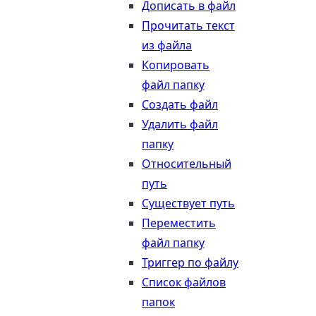
Дописать в файл
Прочитать текст
из файла
Копировать
файл папку
Создать файл
Удалить файл
папку
Относительный
путь
Существует путь
Переместить
файл папку
Триггер по файлу
Список файлов
папок