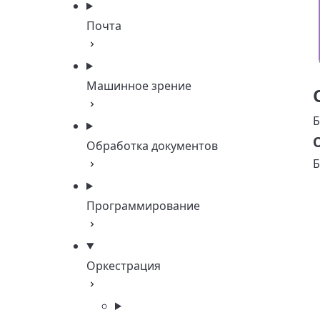
Почта
Машинное зрение
Б
Обработка документов
Б
Программирование
Оркестрация