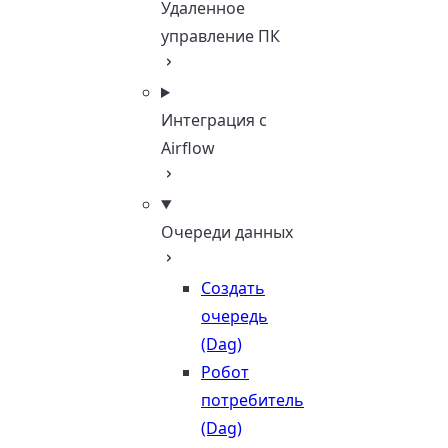
Удаленное
управление ПК
Интеграция с
Airflow
Очереди данных
Создать
очередь
(Dag)
Робот
потребитель
(Dag)