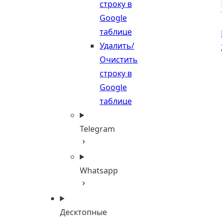
строку в
Google
таблице
Удалить/
Очистить
строку в
Google
таблице
Telegram
Whatsapp
Десктопные