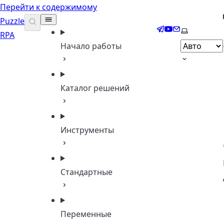
Перейти к содержимому
Puzzle
Telegram
YouTube
Email
Выберите 
RPA
Начало работы
Каталог решений
Инструменты
Стандартные
Переменные