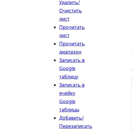
Удалить/
Очистить
лист
Прочитать
лист
Прочитать
диапазон
Записать в
Google
таблицу
Записать в
ячейку
Google
таблицы
Добавить/
Перезаписать