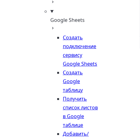
Google Sheets
Создать
подключение
сервису
Google Sheets
Создать
Google
таблицу
Получить
список листов
в Google
таблице
Добавить/