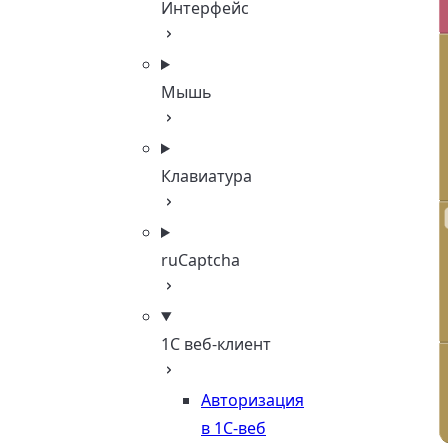
Интерфейс
Мышь
Клавиатура
ruCaptcha
1C веб-клиент
Авторизация
в 1С-веб