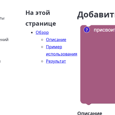
На этой
Добавит
ты
странице
Обзор
ений
Описание
Пример
использования
ы
Результат
Описание