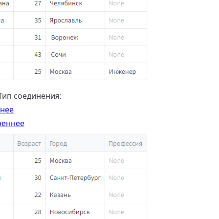
Тип соединения:
нее
реннее