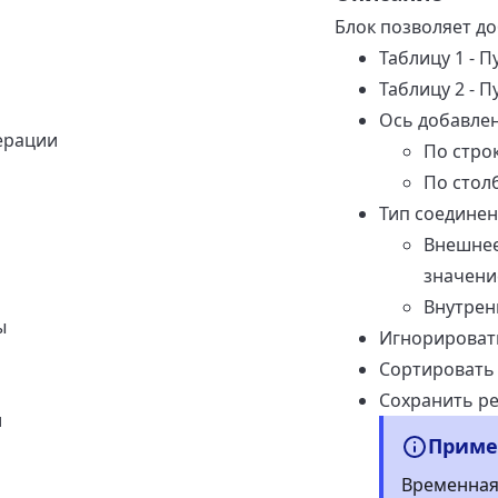
Блок позволяет до
Таблицу 1 - 
Таблицу 2 - 
Ось добавлен
ерации
По стро
По стол
Тип соединен
Внешнее:
значени
Внутрен
ы
Игнорировать
Сортировать 
Сохранить ре
и
Приме
Временная