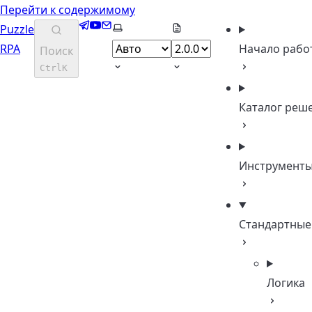
Перейти к содержимому
Telegram
YouTube
Email
Выберите тему
Puzzle
RPA
Начало рабо
Поиск
Ctrl
K
Каталог реш
Инструмент
Стандартные
Логика