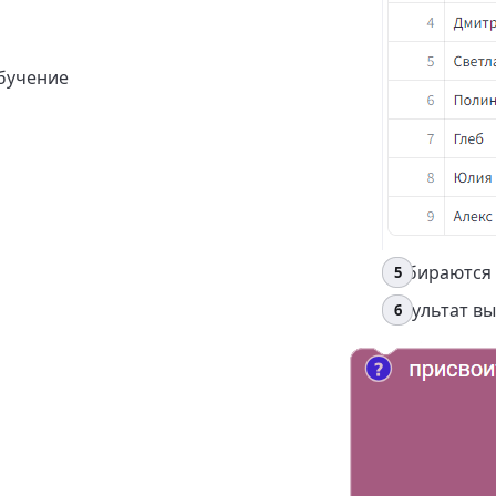
бучение
Выбираются 
Результат вы