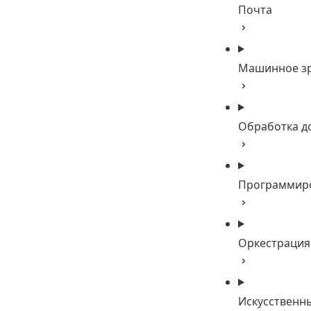
Почта
Машинное з
Обработка д
Программир
Оркестрация
Искусственн