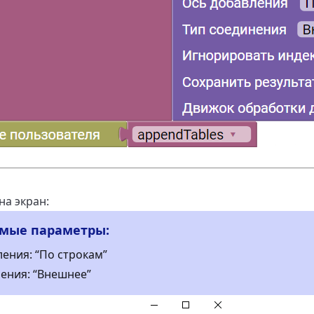
на экран:
мые параметры:
ения: “По строкам”
ения: “Внешнее”