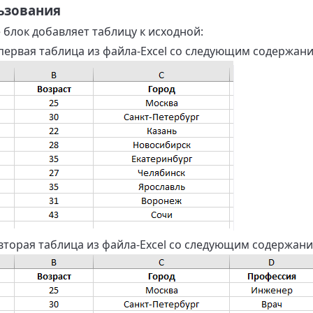
ьзования
блок добавляет таблицу к исходной:
первая таблица из файла-Excel со следующим содержани
вторая таблица из файла-Excel со следующим содержани