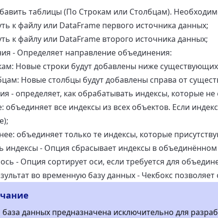
бавить таблицы (По Строкам или Столбцам). Необходимо
Путь к файлу или DataFrame первого источника данных;
Путь к файлу или DataFrame второго источника данных;
ия - Определяет направление объединения:
кам: Новые строки будут добавлены ниже существующих
бцам: Новые столбцы будут добавлены справа от сущес
ия - определяет, как обрабатывать индексы, которые не
 объединяет все индексы из всех объектов. Если индекс 
е);
нее: объединяет только те индексы, которые присутствую
 индексы - Опция сбрасывает индексы в объединённом
ось - Опция сортирует оси, если требуется для объедин
зультат во временную базу данных - Чекбокс позволяет
чание
 база данных предназначена исключительно для разраб