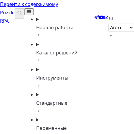
Перейти к содержимому
Puzzle
Telegram
YouTube
Email
Выберите 
RPA
Начало работы
Каталог решений
Инструменты
Стандартные
Переменные