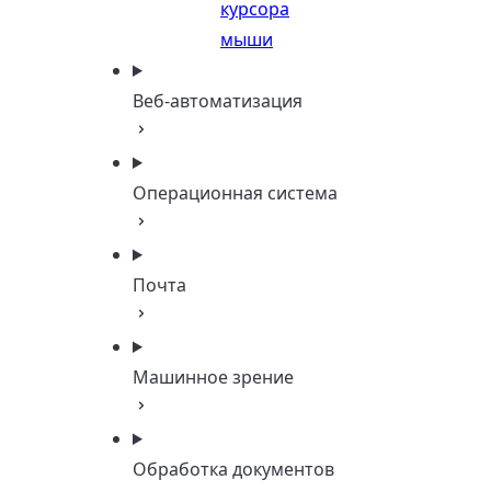
курсора
мыши
Веб-автоматизация
Операционная система
Почта
Машинное зрение
Обработка документов