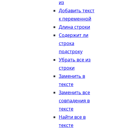
из
Добавить текст
к переменной
Длина строки
Содержит ли
строка
подстроку
Убрать все из
строки
Заменить в
тексте
Заменить все
совпадения в
тексте
Найти все в
тексте