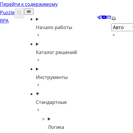
Перейти к содержимому
Puzzle
Telegram
YouTube
Email
Выберите
RPA
Начало работы
Каталог решений
Инструменты
Стандартные
Логика