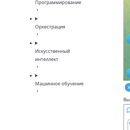
Программирование
Оркестрация
Искусственный
интеллект
Машинное обучение
Вы