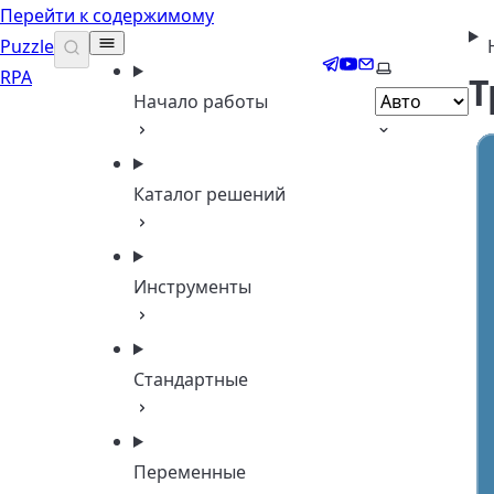
Перейти к содержимому
Puzzle
Telegram
YouTube
Email
Выберите те
RPA
Т
Начало работы
Каталог решений
Инструменты
Стандартные
Переменные