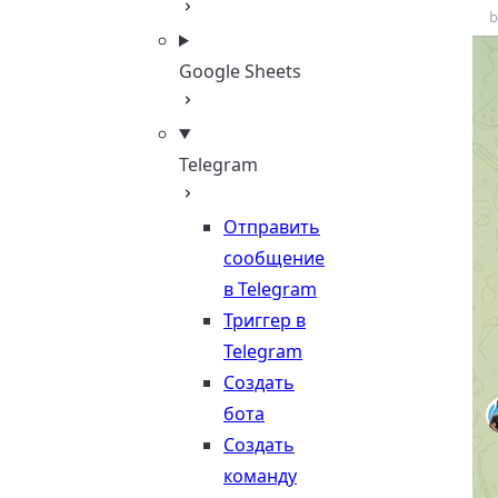
Google Sheets
Telegram
Отправить
сообщение
в Telegram
Триггер в
Telegram
Создать
бота
Создать
команду