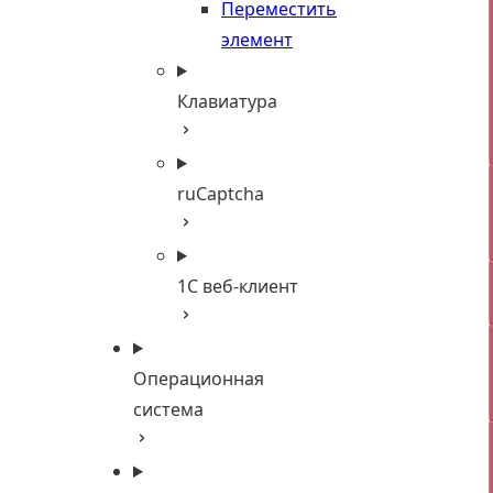
Переместить
элемент
Клавиатура
ruCaptcha
1C веб-клиент
Операционная
система