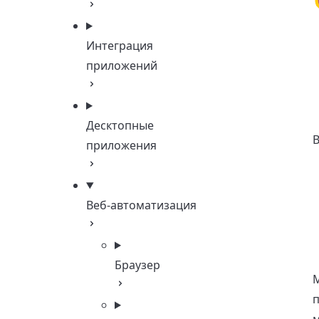
Интеграция
приложений
Десктопные
приложения
Веб-автоматизация
Браузер
М
п