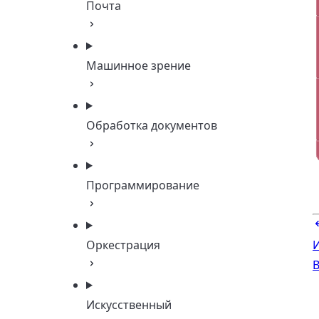
Почта
Машинное зрение
Обработка документов
Программирование
Оркестрация
В
Искусственный