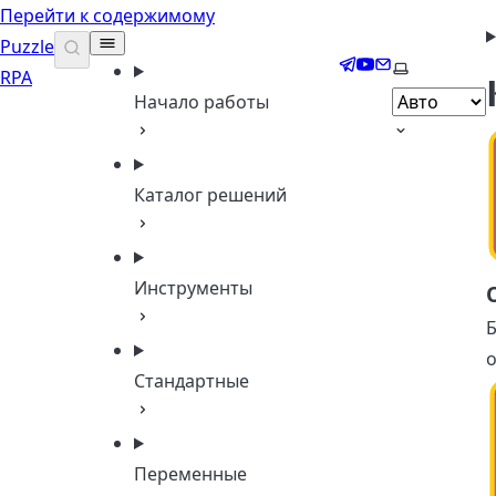
Перейти к содержимому
Puzzle
Telegram
YouTube
Email
Выберите т
RPA
Начало работы
Каталог решений
Инструменты
Б
Стандартные
Переменные