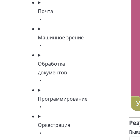
Почта
Машинное зрение
Обработка
документов
Программирование
Рез
Оркестрация
Выво