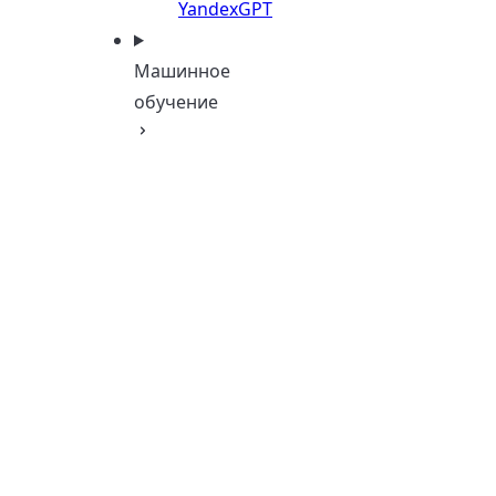
YandexGPT
Машинное
обучение