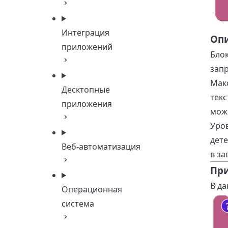
Интеграция
Оп
приложений
Блок
запр
Макс
Десктопные
текс
приложения
мож
Уров
дете
Веб-автоматизация
в за
Пр
В да
Операционная
система