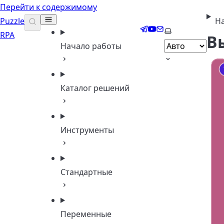
Перейти к содержимому
Puzzle
На
Telegram
YouTube
Email
Выберите тему
RPA
В
Начало работы
Каталог решений
Инструменты
Стандартные
Переменные