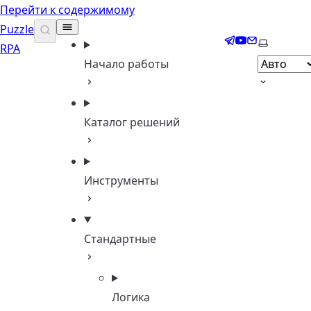
Перейти к содержимому
Puzzle
Telegram
YouTube
Email
Выберите
RPA
Начало работы
Каталог решений
Инструменты
Стандартные
Логика