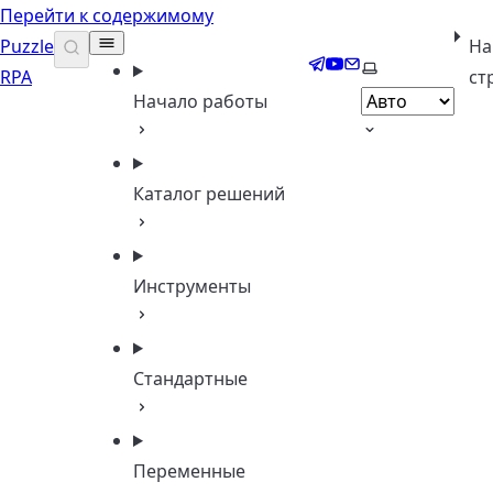
Перейти к содержимому
Puzzle
На
Telegram
YouTube
Email
Выберите тему
RPA
ст
Начало работы
Каталог решений
Инструменты
Стандартные
Переменные