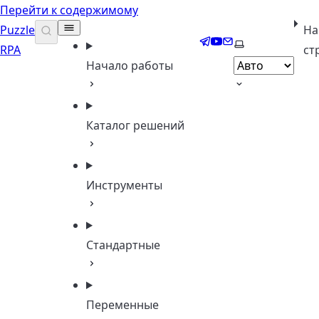
Перейти к содержимому
Puzzle
На
Telegram
YouTube
Email
Выберите тему
RPA
ст
Начало работы
Каталог решений
Инструменты
Стандартные
Переменные