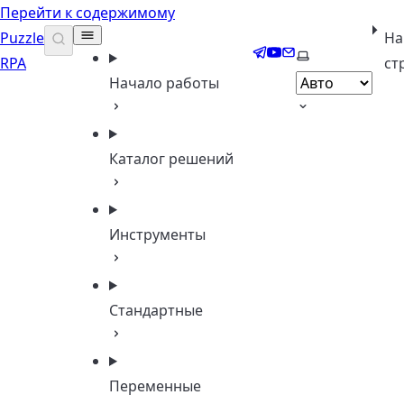
Перейти к содержимому
Puzzle
На
Telegram
YouTube
Email
Выберите тему
RPA
ст
Начало работы
Каталог решений
Инструменты
Стандартные
Переменные