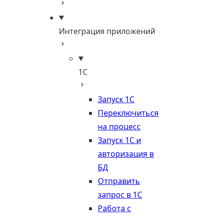
Интеграция приложений
1С
Запуск 1С
Переключиться
на процесс
Запуск 1С и
авторизация в
БД
Отправить
запрос в 1С
Работа с