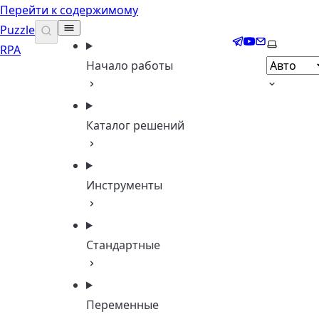
Перейти к содержимому
Puzzle
Telegram
YouTube
Email
Выберите
RPA
Начало работы
Каталог решений
Инструменты
Стандартные
Переменные