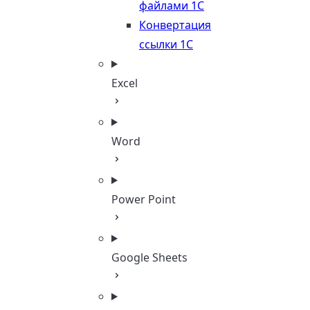
файлами 1С
Конвертация
ссылки 1С
Excel
Word
Power Point
Google Sheets