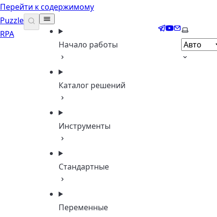
Перейти к содержимому
Puzzle
Telegram
YouTube
Email
Выберите
RPA
Начало работы
Каталог решений
Инструменты
Стандартные
Переменные