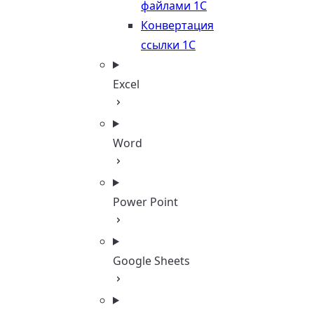
файлами 1С
Конвертация
ссылки 1С
Excel
Word
Power Point
Google Sheets