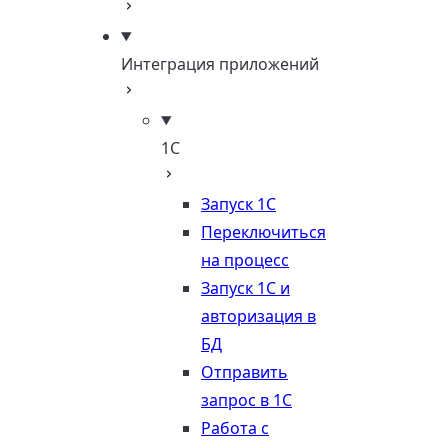
Интеграция приложений
1С
Запуск 1С
Переключиться
на процесс
Запуск 1С и
авторизация в
БД
Отправить
запрос в 1С
Работа с