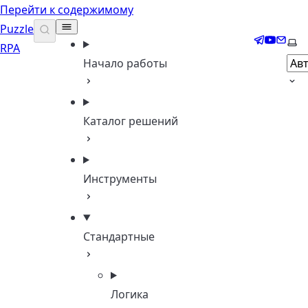
Перейти к содержимому
Puzzle
Telegram
YouTub
Email
Выб
RPA
Начало работы
Каталог решений
Инструменты
Стандартные
Логика