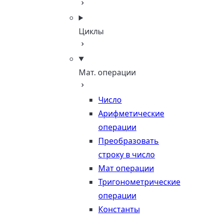
Циклы
Мат. операции
Число
Арифметические
операции
Преобразовать
строку в число
Мат операции
Тригонометрические
операции
Константы