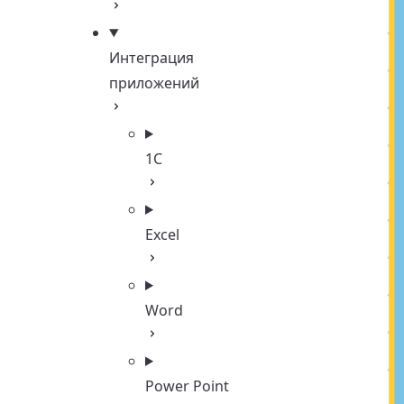
Интеграция
приложений
1С
Excel
Word
Power Point