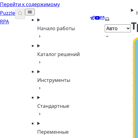
Перейти к содержимому
Puzzle
Telegram
YouTube
Email
Выберите те
RPA
Т
Начало работы
Каталог решений
Инструменты
Стандартные
Переменные