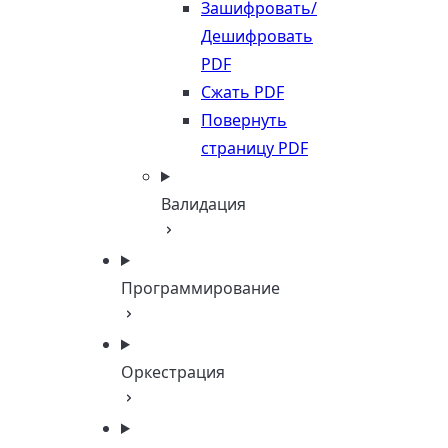
Зашифровать/
Дешифровать
PDF
Сжать PDF
Повернуть
страницу PDF
Валидация
Программирование
Оркестрация