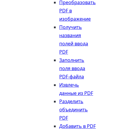
Преобразовать
PDF в
изображение
Получить
названия
полей ввода
PDF
Заполнить
поля ввода
PDF-файла
Извлечь
данные из PDF
Разделить
объединить
PDF
Добавить в PDF