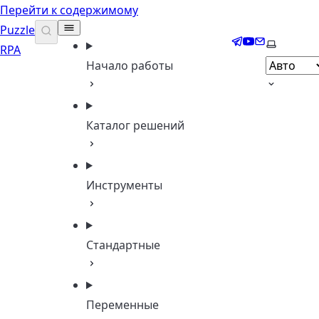
Перейти к содержимому
Puzzle
Telegram
YouTube
Email
Выберите
RPA
Начало работы
Каталог решений
Инструменты
Стандартные
Переменные