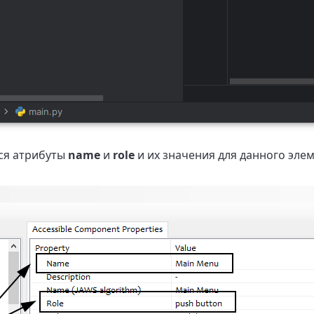
ся атрибуты
name
и
role
и их значения для данного элем