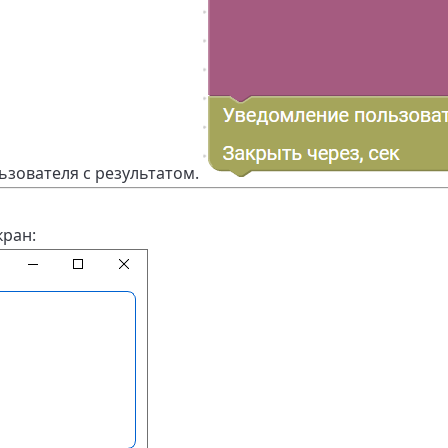
ьзователя с результатом.
кран: