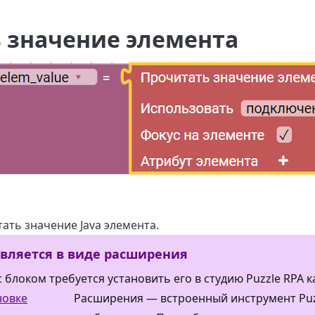
 значение элемента
ать значение Java элемента.
авляется в виде расширения
 блоком требуется установить его в студию Puzzle RPA 
новке
Расширения — встроенный инструмент Puz