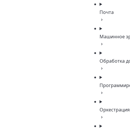
Почта
Машинное з
Обработка д
Программир
Оркестрация