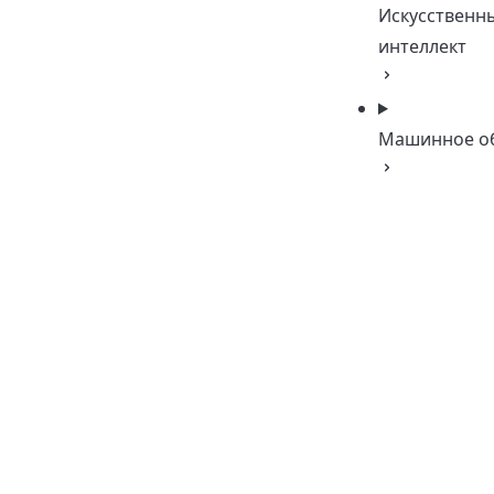
Искусственн
интеллект
Машинное о