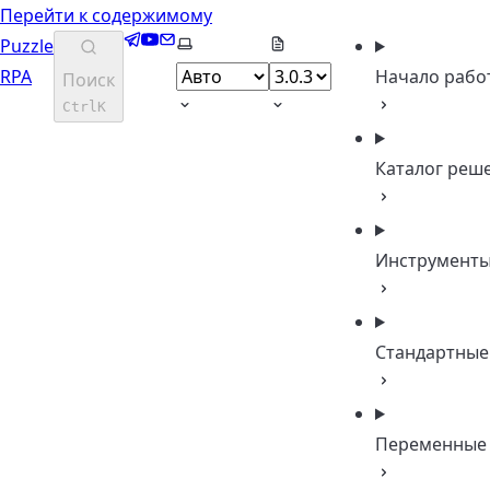
Перейти к содержимому
Telegram
YouTube
Email
Выберите тему
Puzzle
RPA
Начало рабо
Поиск
Ctrl
K
Каталог реш
Инструмент
Стандартные
Переменные