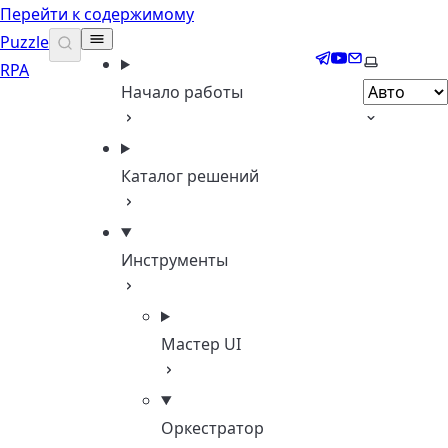
Перейти к содержимому
Puzzle
Telegram
YouTube
Email
Выберите 
RPA
Начало работы
Каталог решений
Инструменты
Мастер UI
Оркестратор