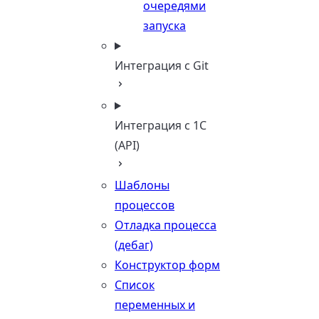
очередями
запуска
Интеграция с Git
Интеграция с 1С
(API)
Шаблоны
процессов
Отладка процесса
(дебаг)
Конструктор форм
Список
переменных и