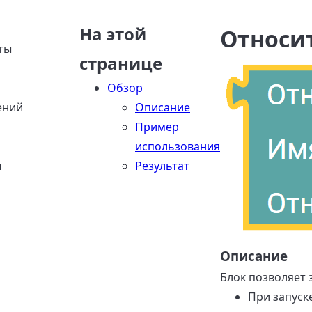
На этой
Относи
ты
странице
Обзор
ений
Описание
Пример
использования
ы
Результат
Описание
Блок позволяет 
При запуск