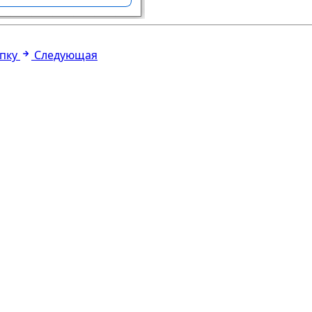
пку
Следующая