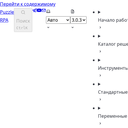
Перейти к содержимому
Telegram
YouTube
Email
Выберите тему
Puzzle
RPA
Начало рабо
Поиск
Ctrl
K
Каталог реш
Инструмент
Стандартные
Переменные