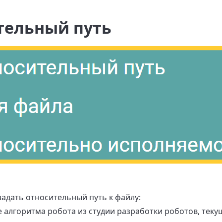
тельный путь
задать относительный путь к файлу:
е алгоритма робота из студии разработки роботов, тек