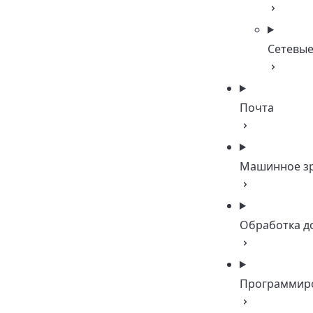
Сетевые
Почта
Машинное з
Обработка д
Программир