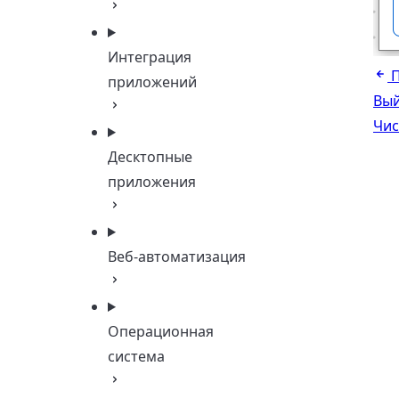
Интеграция
приложений
Вый
Чис
Десктопные
приложения
Веб-автоматизация
Операционная
система