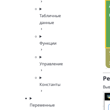
Табличные
данные
Функции
Управление
Ре
Константы
Выв
Переменные