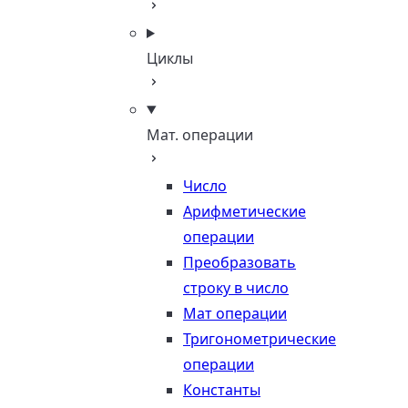
Циклы
Мат. операции
Число
Арифметические
операции
Преобразовать
строку в число
Мат операции
Тригонометрические
операции
Константы