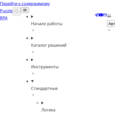
Перейти к содержимому
Puzzle
Telegram
YouTub
Email
Выб
RPA
Начало работы
Каталог решений
Инструменты
Стандартные
Логика