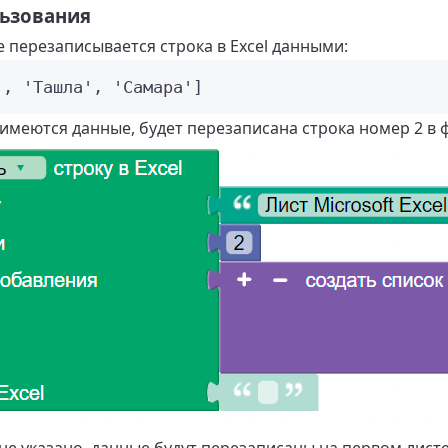
ьзования
 перезаписывается строка в Excel данными:
'
, 
'
Ташла
'
, 
'
Самара
'
]
 имеются данные, будет перезаписана строка номер 2 в 