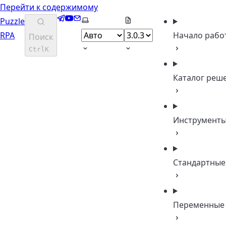
Перейти к содержимому
Telegram
YouTube
Email
Выберите тему
Puzzle
RPA
Начало рабо
Поиск
Ctrl
K
Каталог реш
Инструмент
Стандартные
Переменные