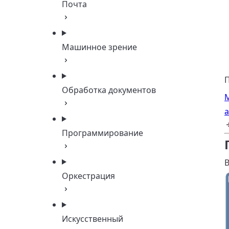
Почта
Машинное зрение
П
Обработка документов
М
Программирование
В
Оркестрация
Искусственный