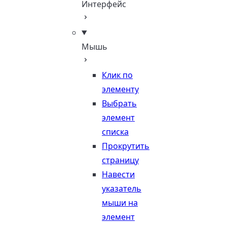
Интерфейс
Мышь
Клик по
элементу
Выбрать
элемент
списка
Прокрутить
страницу
Навести
указатель
мыши на
элемент