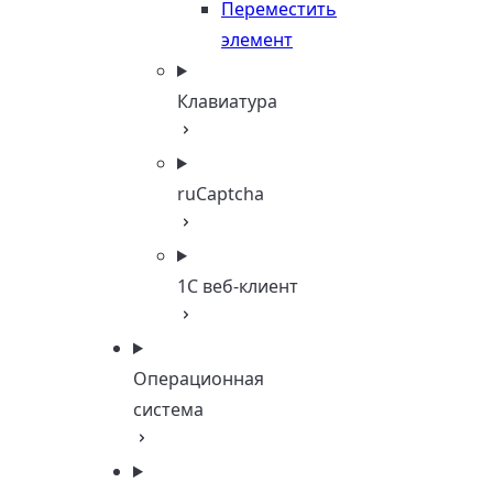
Переместить
элемент
Клавиатура
ruCaptcha
1C веб-клиент
Операционная
система