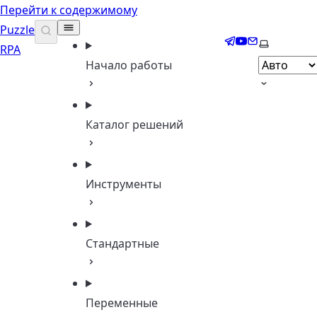
Перейти к содержимому
Puzzle
Telegram
YouTube
Email
Выберите 
RPA
Начало работы
Каталог решений
Инструменты
Стандартные
Переменные