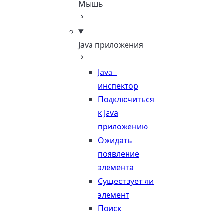
Мышь
Java приложения
Java -
инспектор
Подключиться
к Java
приложению
Ожидать
появление
элемента
Существует ли
элемент
Поиск