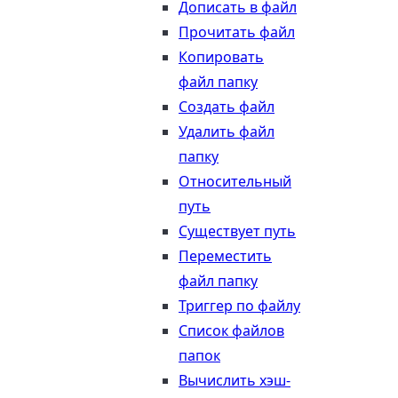
Дописать в файл
Прочитать файл
Копировать
файл папку
Создать файл
Удалить файл
папку
Относительный
путь
Существует путь
Переместить
файл папку
Триггер по файлу
Список файлов
папок
Вычислить хэш-