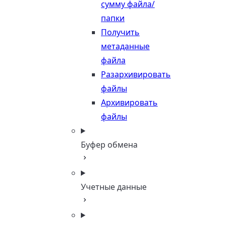
сумму файла/
папки
Получить
метаданные
файла
Разархивировать
файлы
Архивировать
файлы
Буфер обмена
Учетные данные