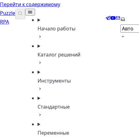
Перейти к содержимому
Puzzle
Telegram
YouTube
Email
Выбери
RPA
Начало работы
Каталог решений
Инструменты
Стандартные
Переменные