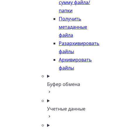
сумму файла/
папки
Получить
метаданные
файла
Разархивировать
файлы
Архивировать
файлы
Буфер обмена
Учетные данные