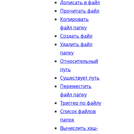
Дописать в файл
Прочитать файл
Копировать
файл папку
Создать файл
Удалить файл
папку
Относительный
путь
Существует путь
Переместить
файл папку
Триггер по файлу
Список файлов
папок
Вычислить хэш-