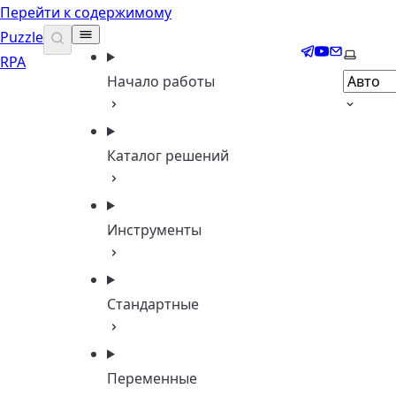
Перейти к содержимому
Puzzle
Telegram
YouTube
Email
Выбери
RPA
Начало работы
Каталог решений
Инструменты
Стандартные
Переменные