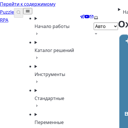
Перейти к содержимому
Puzzle
На
Telegram
YouTube
Email
Выберите тему
RPA
О
Начало работы
Каталог решений
Инструменты
Стандартные
Переменные