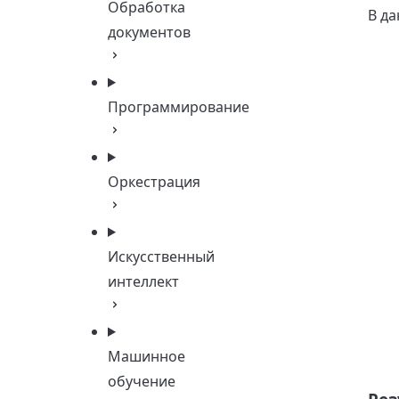
Обработка
В д
документов
Программирование
Оркестрация
Искусственный
интеллект
Машинное
обучение