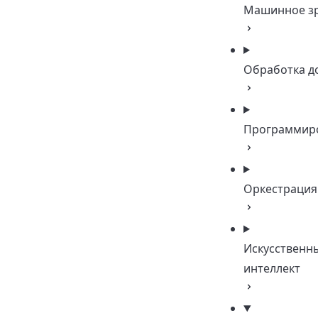
Машинное з
Обработка д
Программир
Оркестрация
Искусственн
интеллект