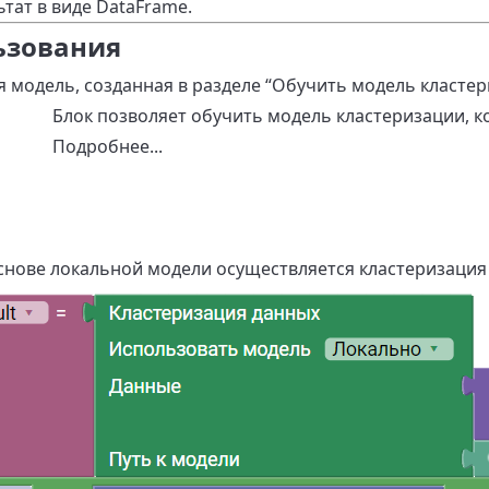
тат в виде DataFrame.
ьзования
 модель, созданная в разделе “Обучить модель кластер
Блок позволяет обучить модель кластеризации, к
Подробнее...
снове локальной модели осуществляется кластеризация