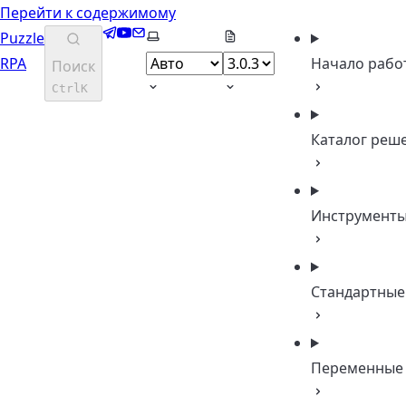
Перейти к содержимому
Telegram
YouTube
Email
Выберите тему
Puzzle
RPA
Начало рабо
Поиск
Ctrl
K
Каталог реш
Инструмент
Стандартные
Переменные