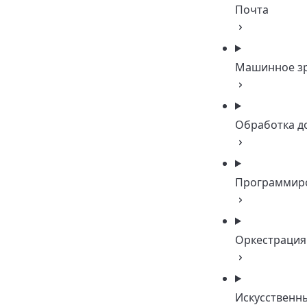
Почта
Машинное з
Обработка д
Программир
Оркестрация
Искусственн