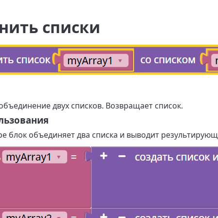
нить списки
объединение двух списков. Возвращает список.
льзования
е блок объединяет два списка и выводит результирующ