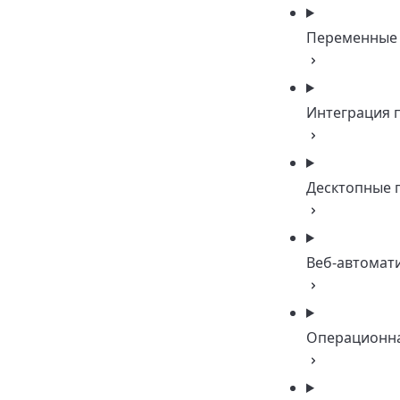
Переменные
Интеграция 
Десктопные 
Веб-автомат
Операционна