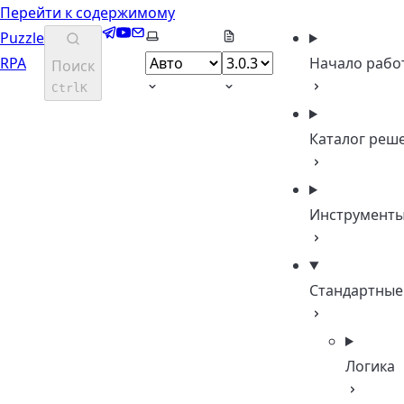
Перейти к содержимому
Telegram
YouTube
Email
Выберите тему
Puzzle
RPA
Начало рабо
Поиск
Ctrl
K
Каталог реш
Инструмент
Стандартные
Логика