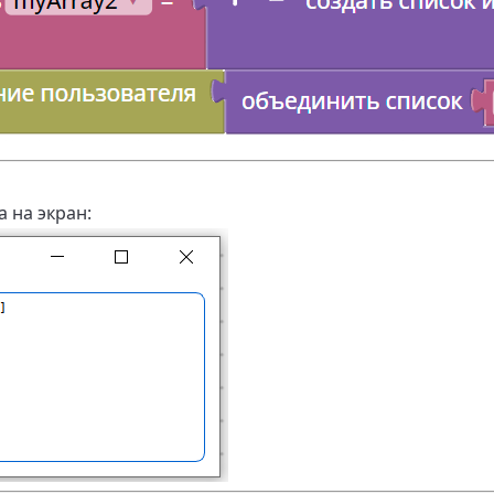
 на экран: