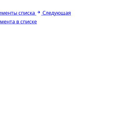
ементы списка
Следующая
мента в списке