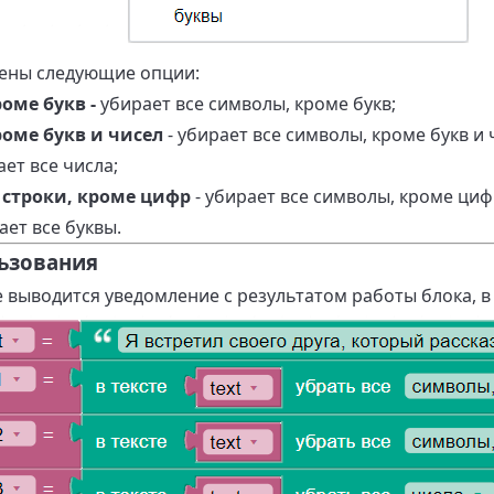
ены следующие опции:
оме букв -
убирает все символы, кроме букв;
оме букв и чисел
- убирает все символы, кроме букв и 
ает все числа;
 строки, кроме цифр
- убирает все символы, кроме циф
ает все буквы.
ьзования
 выводится уведомление с результатом работы блока, в