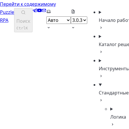
Перейти к содержимому
Telegram
YouTube
Email
Выберите тему
Puzzle
RPA
Начало рабо
Поиск
Ctrl
K
Каталог реш
Инструмент
Стандартные
Логика