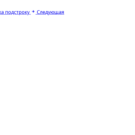
ка подстроку
Следующая